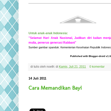
Untuk anak-anak Indonesia:
"Selamat Hari Anak Nasional, Jadikan diri kalian men
mulia, penerus generasi Rabbani"
Sumber gambar spanduk: Kementerian Kesehatan Republik Indones
Published with Blogger-droid v1.6
di tulis oleh
noeth:
di
Kamis, Juli 21, 2011
0 komentar
14 Juli 2011
Cara Memandikan Bayi