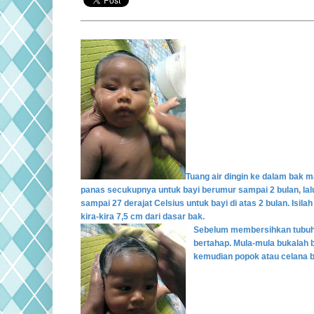
Tuang air dingin ke dalam bak 
panas secukupnya untuk bayi berumur sampai 2 bulan, lal
sampai 27 derajat Celsius untuk bayi di atas 2 bulan. Isila
kira-kira 7,5 cm dari dasar bak.
Sebelum membersihkan tubuhn
bertahap. Mula-mula bukalah b
kemudian popok atau celana b