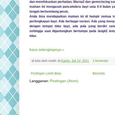
dan memfokuskan perhatian. Warna2 dan gemerincing su
mainan ini mengasah pancaindera bayi usia 0-4 bulan y
tengah berkembang pesat.
Anda bisa mendapatkan mainan ini di hampir semua t
perlengkapan bayi. Ada berbagai variasi. Ada yang meny
dengan tempat tidur bayi, ada pula yang berdiri send
sehingga saat digantungkan bertumpu pada langit2 tem
tidur.
baca selengkapnya »
di tulis oleh
noeth:
di
Kamis, Juli 14, 2011
1 komentar
Postingan Lebih Baru
Beranda
Langganan:
Postingan (Atom)