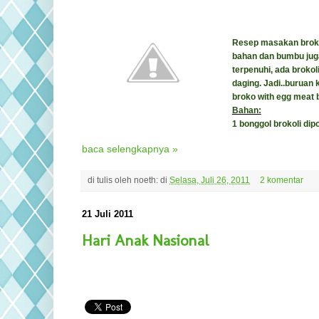
Resep masakan brokol
bahan dan bumbu juga
terpenuhi, ada brokoli
daging. Jadi..buruan
broko with egg meat b
Bahan:
1 bonggol brokoli di
baca selengkapnya »
di tulis oleh
noeth:
di
Selasa, Juli 26, 2011
2 komentar
21 Juli 2011
Hari Anak Nasional