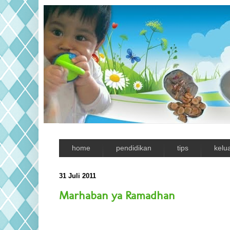
home
pendidikan
tips
kelu
31 Juli 2011
Marhaban ya Ramadhan