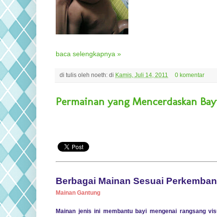
baca selengkapnya »
di tulis oleh
noeth:
di
Kamis, Juli 14, 2011
0 komentar
Permainan yang Mencerdaskan Bay
Berbagai Mainan Sesuai Perkemba
Mainan Gantung
Mainan jenis ini membantu bayi mengenai rangsang vis