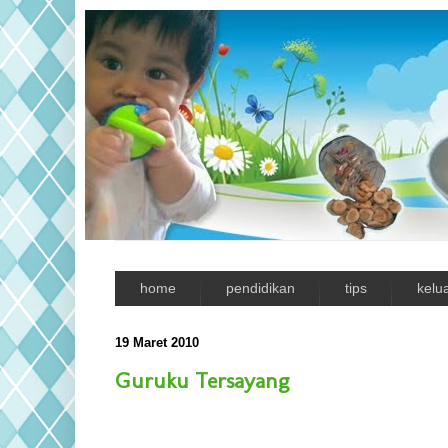
home
pendidikan
tips
kelu
19 Maret 2010
Guruku Tersayang