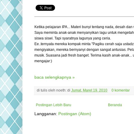
Ketika pelajaran IPA... Materi bunyi tentang nada, desah dan
Saya meminta anak-anak menyanyikan lagu untuk mengetah
siswa siswi. Tapi syaratnya lagunya yang ceria.
Ee..ternyata mereka kompak minta "Pagiku cerah saja ustadz
mengiyakan, mereka bernyanyi dengan sangat antusias. Pelaj
musik. Suasana jadi fresh banget. Terima kasih anak-anak...
mengajar:)
baca selengkapnya »
di tulis oleh
noeth:
di
Jumat, Maret 19, 2010
0 komentar
Postingan Lebih Baru
Beranda
Langganan:
Postingan (Atom)