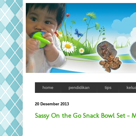
home
pendidikan
tips
kelu
20 Desember 2013
Sassy On the Go Snack Bowl Set - M