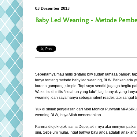
03 Desember 2013
Baby Led Weaning - Metode Pembe
Sebenarnya mau nulis tentang blw sudah lamaaa banget, ta
tanya tentang metode baby led weaning, BLW. Bahkan ada y
karena gampang, simple. Tapi saya sendiri juga ga begitu p
Waktu itu di milis *setahun yang lalu*, lagi banyak yang tany
weaning, dan saya hanya sebagai silent reader, tapi sangat
Yuk di simak penjelasan dari Mod Monica Purwanti MPASIRu
weaning BLW, InsyaAllah mencerahkan.
Karena diojok-ojoki sama Depe, akhirnya aku menyempatkan
sini. Sebelum mulai, ingat bahwa bayi anda adalah anak an