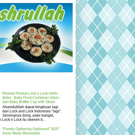
Review Produk Lock n Lock Hello
Bebe : Baby Food Container Glass
dan Baby Botttle Cup with Straw
Ahamdulillah dapat bingkisan lagi
dari Lock and Lock Indonesia *lagi*.
Senengnya dong, pake banget,
 Lock n Lock itu okeeeh b...
"Family Gathering Outbound" SDIT
Insan Mulia Wonosobo