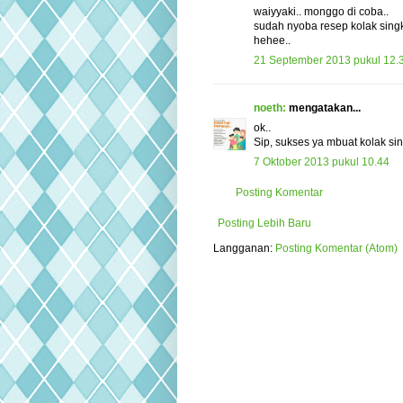
waiyyaki.. monggo di coba..
sudah nyoba resep kolak sin
hehee..
21 September 2013 pukul 12.
noeth:
mengatakan...
ok..
Sip, sukses ya mbuat kolak si
7 Oktober 2013 pukul 10.44
Posting Komentar
Posting Lebih Baru
Langganan:
Posting Komentar (Atom)