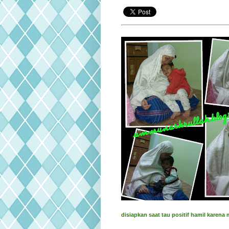
disiapkan saat tau positif hamil karen