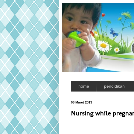
home
pendidikan
06 Maret 2013
Nursing while pregnan