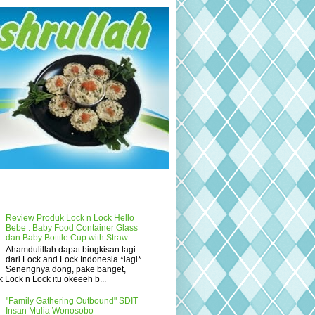
Review Produk Lock n Lock Hello
Bebe : Baby Food Container Glass
dan Baby Botttle Cup with Straw
Ahamdulillah dapat bingkisan lagi
dari Lock and Lock Indonesia *lagi*.
Senengnya dong, pake banget,
 Lock n Lock itu okeeeh b...
"Family Gathering Outbound" SDIT
Insan Mulia Wonosobo