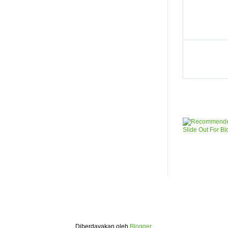
Diberdayakan oleh
Blogger
.