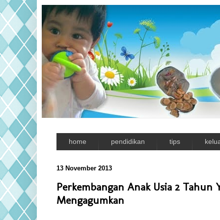
home
pendidikan
tips
kelu
13 November 2013
Perkembangan Anak Usia 2 Tahun 
Mengagumkan