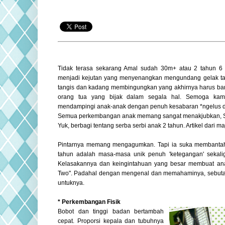
Tidak terasa sekarang Amal sudah 30m+ atau 2 tahun 6 
menjadi kejutan yang menyenangkan mengundang gelak 
tangis dan kadang membingungkan yang akhirnya harus bany
orang tua yang bijak dalam segala hal. Semoga ka
mendampingi anak-anak dengan penuh kesabaran *ngelus 
Semua perkembangan anak memang sangat menakjubkan, S
Yuk, berbagi tentang serba serbi anak 2 tahun. Artikel dari m
Pintarnya memang mengagumkan. Tapi ia suka membantah 
tahun adalah masa-masa unik penuh 'ketegangan' sekal
Kelasakannya dan keingintahuan yang besar membuat anak u
Two". Padahal dengan mengenal dan memahaminya, sebutan "
untuknya.
* Perkembangan Fisik
Bobot dan tinggi badan bertambah
cepat. Proporsi kepala dan tubuhnya