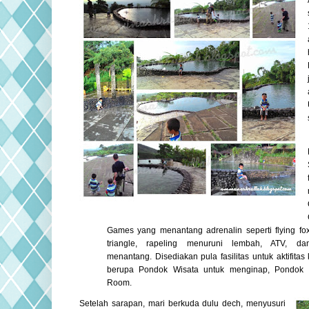
Games yang menantang adrenalin seperti flying fox
triangle, rapeling menuruni lembah, ATV, da
menantang.
Disediakan pula fasilitas untuk aktifita
berupa Pondok Wisata untuk menginap, Pondok 
Room.
Setelah sarapan, mari berkuda dulu dech, menyusuri