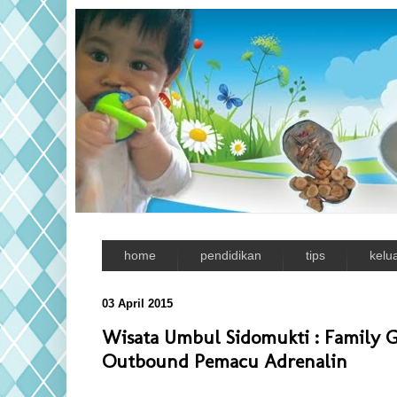
home
pendidikan
tips
kelu
03 April 2015
Wisata Umbul Sidomukti : Family 
Outbound Pemacu Adrenalin