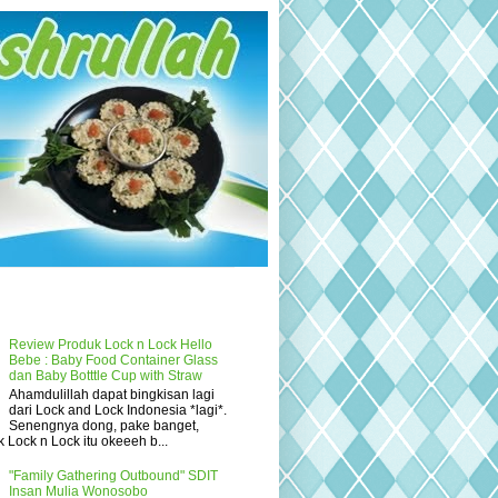
Review Produk Lock n Lock Hello
Bebe : Baby Food Container Glass
dan Baby Botttle Cup with Straw
Ahamdulillah dapat bingkisan lagi
dari Lock and Lock Indonesia *lagi*.
Senengnya dong, pake banget,
 Lock n Lock itu okeeeh b...
"Family Gathering Outbound" SDIT
Insan Mulia Wonosobo