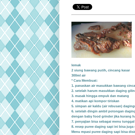
lemak
2 siung bawang putih, cincang kasar
300ml air
* Cara Membuat:
1. panaskan air masukkan bawang cinc
2. setelah harum masukkan daging gili
3. masak hingga empuk dan matang
4. matikan api kompor tiriskan
5. simpan air kaldu (air rebusan) dagin
6.
setelah dingin ambil potongan
daging
dengan baby food grinder jika kurang h
7. penyajian bisa sebagai menu tunggal 
8. resep puree daging sapi ini bisa ju
Menu mpasi puree daging sapi bisa disim