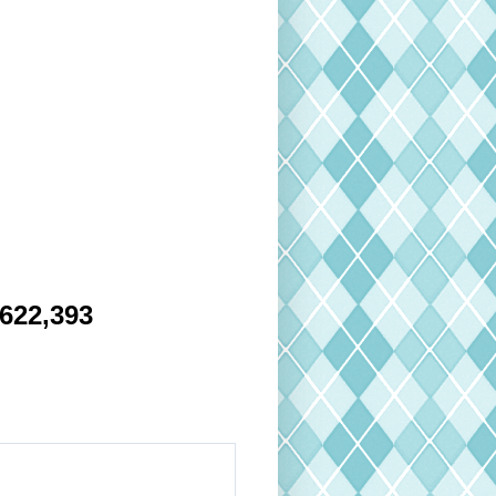
622,393