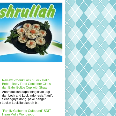
Review Produk Lock n Lock Hello
Bebe : Baby Food Container Glass
dan Baby Botttle Cup with Straw
Ahamdulillah dapat bingkisan lagi
dari Lock and Lock Indonesia *lagi*.
Senengnya dong, pake banget,
 Lock n Lock itu okeeeh b...
"Family Gathering Outbound" SDIT
Insan Mulia Wonosobo