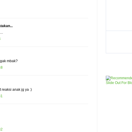
akan...
..
3
 gak mbak?
48
t reaksi anak jg ya :)
31
32