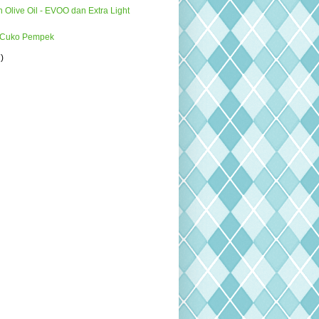
n Olive Oil - EVOO dan Extra Light
 Cuko Pempek
7)