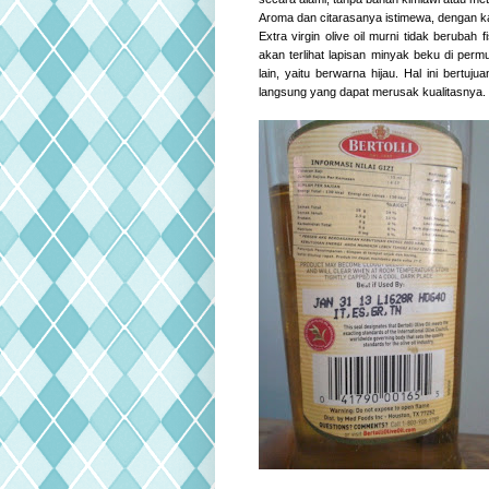
Aroma dan citarasanya istimewa, dengan k
Extra virgin olive oil murni tidak berubah 
akan terlihat lapisan minyak beku di per
lain, yaitu berwarna hijau. Hal ini bertu
langsung yang dapat merusak kualitasnya.