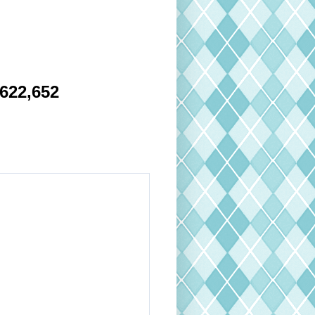
622,652