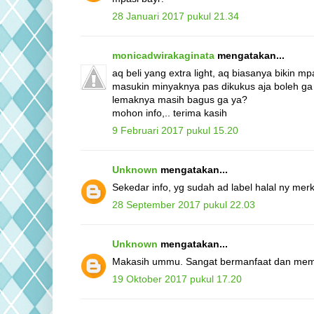
28 Januari 2017 pukul 21.34
monicadwirakaginata
mengatakan...
aq beli yang extra light, aq biasanya bikin mpa
masukin minyaknya pas dikukus aja boleh ga
lemaknya masih bagus ga ya?
mohon info,.. terima kasih
9 Februari 2017 pukul 15.20
Unknown
mengatakan...
Sekedar info, yg sudah ad label halal ny mer
28 September 2017 pukul 22.03
Unknown
mengatakan...
Makasih ummu. Sangat bermanfaat dan memb
19 Oktober 2017 pukul 17.20