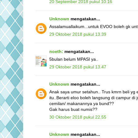
20 September 2018 pukul 10.16
Unknown
mengatakan...
Assalamuallaikum...untuk EVOO boleh gk unt
29 Oktober 2018 pukul 13.39
noeth:
mengatakan...
5bulan belum MPASI ya..
29 Oktober 2018 pukul 13.47
Unknown
mengatakan...
Anak saya umur setahun.. Trus kmrn beli yg 
itu..Berarti eloo boleh langsung di campur di 
cemilan/ makanannya ya bund??
Gak harus buat numis??
30 Oktober 2018 pukul 22.55
Unknown
mengatakan...