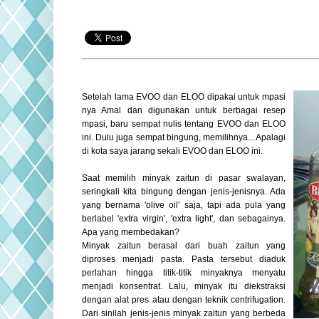
Setelah lama EVOO dan ELOO dipakai untuk mpasi
nya Amal dan digunakan untuk berbagai resep
mpasi, baru sempat nulis tentang EVOO dan ELOO
ini. Dulu juga sempat bingung, memilihnya... Apalagi
di kota saya jarang sekali EVOO dan ELOO ini.
Saat memilih minyak zaitun di pasar swalayan,
seringkali kita bingung dengan jenis-jenisnya. Ada
yang bernama 'olive oil' saja, tapi ada pula yang
berlabel 'extra virgin', 'extra light', dan sebagainya.
Apa yang membedakan?
Minyak zaitun berasal dari buah zaitun yang
diproses menjadi pasta. Pasta tersebut diaduk
perlahan hingga titik-titik minyaknya menyatu
menjadi konsentrat. Lalu, minyak itu diekstraksi
dengan alat pres atau dengan teknik centrifugation.
Dari sinilah jenis-jenis minyak zaitun yang berbeda