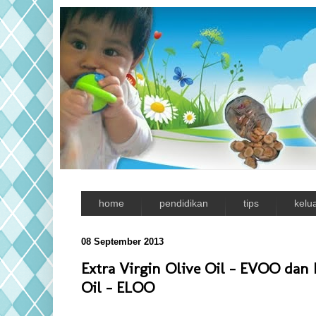
home
pendidikan
tips
kelu
08 September 2013
Extra Virgin Olive Oil - EVOO dan 
Oil - ELOO