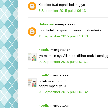
Klo eloo bwd mpasi boleh g ya...
6 September 2015 pukul 06.13
Unknown
mengatakan...
Eloo boleh langsung diminum gak mbak?
13 September 2015 pukul 13.48
noeth:
mengatakan...
iya mom, in sya Allah bs, dilihat reaksi anak jg
20 September 2015 pukul 07.31
noeth:
mengatakan...
boleh mom putri :)
happy mpasi ya:-D
20 September 2015 pukul 07.32
noeth:
mengatakan...