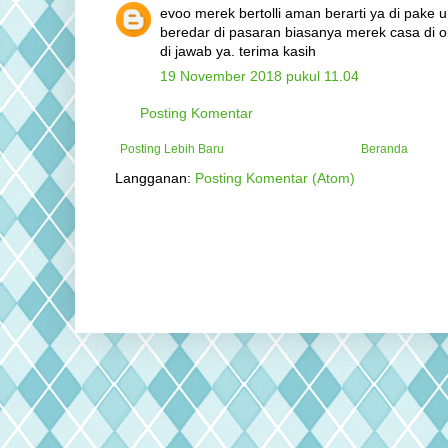
evoo merek bertolli aman berarti ya di pake 
beredar di pasaran biasanya merek casa di oliv
di jawab ya. terima kasih
19 November 2018 pukul 11.04
Posting Komentar
Posting Lebih Baru
Beranda
Langganan:
Posting Komentar (Atom)