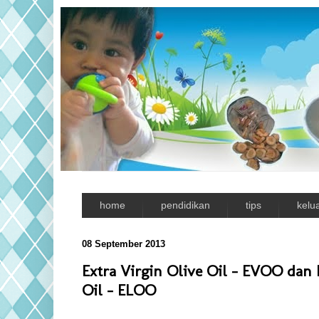
home
pendidikan
tips
kelu
08 September 2013
Extra Virgin Olive Oil - EVOO dan 
Oil - ELOO