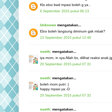
Klo eloo bwd mpasi boleh g ya...
6 September 2015 pukul 06.13
Unknown
mengatakan...
Eloo boleh langsung diminum gak mbak?
13 September 2015 pukul 13.48
noeth:
mengatakan...
iya mom, in sya Allah bs, dilihat reaksi anak jg
20 September 2015 pukul 07.31
noeth:
mengatakan...
boleh mom putri :)
happy mpasi ya:-D
20 September 2015 pukul 07.32
noeth:
mengatakan...