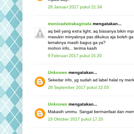
28 Januari 2017 pukul 21.34
monicadwirakaginata
mengatakan...
aq beli yang extra light, aq biasanya bikin mpa
masukin minyaknya pas dikukus aja boleh ga
lemaknya masih bagus ga ya?
mohon info,.. terima kasih
9 Februari 2017 pukul 15.20
Unknown
mengatakan...
Sekedar info, yg sudah ad label halal ny mer
28 September 2017 pukul 22.03
Unknown
mengatakan...
Makasih ummu. Sangat bermanfaat dan memb
19 Oktober 2017 pukul 17.20