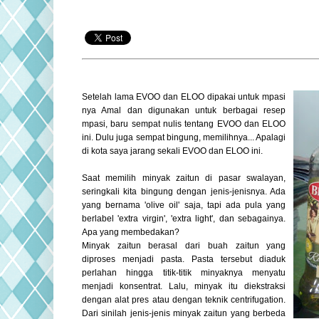
Setelah lama EVOO dan ELOO dipakai untuk mpasi
nya Amal dan digunakan untuk berbagai resep
mpasi, baru sempat nulis tentang EVOO dan ELOO
ini. Dulu juga sempat bingung, memilihnya... Apalagi
di kota saya jarang sekali EVOO dan ELOO ini.
Saat memilih minyak zaitun di pasar swalayan,
seringkali kita bingung dengan jenis-jenisnya. Ada
yang bernama 'olive oil' saja, tapi ada pula yang
berlabel 'extra virgin', 'extra light', dan sebagainya.
Apa yang membedakan?
Minyak zaitun berasal dari buah zaitun yang
diproses menjadi pasta. Pasta tersebut diaduk
perlahan hingga titik-titik minyaknya menyatu
menjadi konsentrat. Lalu, minyak itu diekstraksi
dengan alat pres atau dengan teknik centrifugation.
Dari sinilah jenis-jenis minyak zaitun yang berbeda