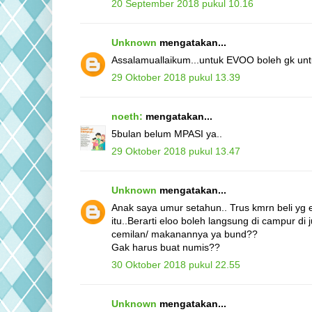
20 September 2018 pukul 10.16
Unknown
mengatakan...
Assalamuallaikum...untuk EVOO boleh gk unt
29 Oktober 2018 pukul 13.39
noeth:
mengatakan...
5bulan belum MPASI ya..
29 Oktober 2018 pukul 13.47
Unknown
mengatakan...
Anak saya umur setahun.. Trus kmrn beli yg 
itu..Berarti eloo boleh langsung di campur di 
cemilan/ makanannya ya bund??
Gak harus buat numis??
30 Oktober 2018 pukul 22.55
Unknown
mengatakan...